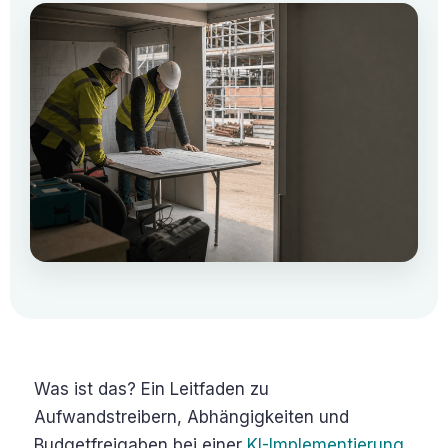
Was ist das?
Ein Leitfaden zu
Aufwandstreibern, Abhängigkeiten und
Budgetfreigaben bei einer
KI-Implementierung
.