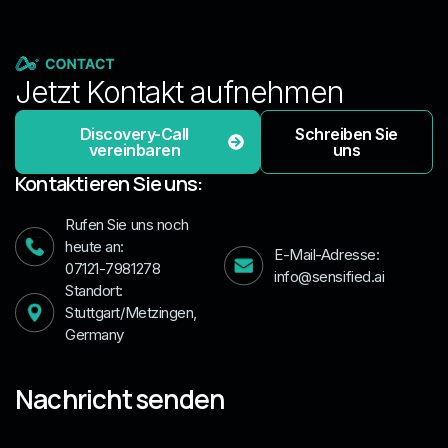
Jetzt Kontakt aufnehmen
Discovery-Call
Schreiben Sie
vereinbaren
uns
Kontaktieren Sie uns:
Rufen Sie uns noch
heute an:
E-Mail-Adresse:
07121-7981278
info@sensified.ai
Standort:
Stuttgart/Metzingen,
Germany
Nachricht senden