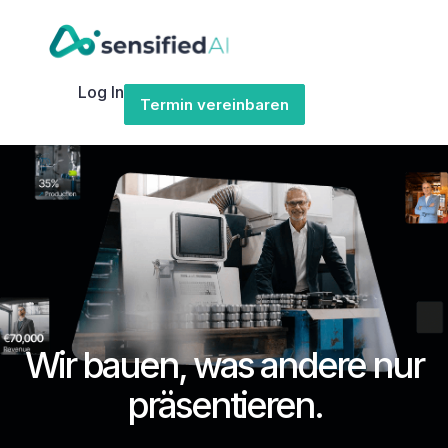
Log In
Termin vereinbaren
Wir bauen, was andere nur
präsentieren.