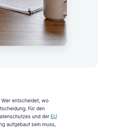
. Wer entscheidet, wo
ntscheidung. Für den
Datenschutzes und der
EU
ung aufgebaut sein muss,