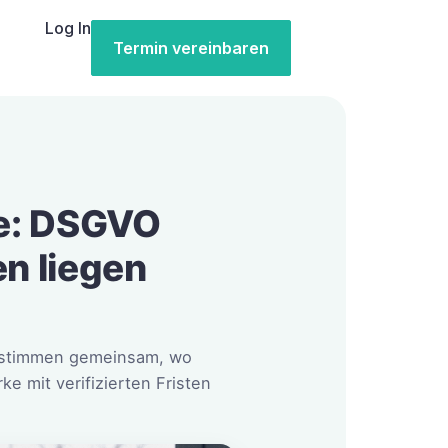
Log In
Termin vereinbaren
ge: DSGVO
n liegen
 bestimmen gemeinsam, wo
e mit verifizierten Fristen