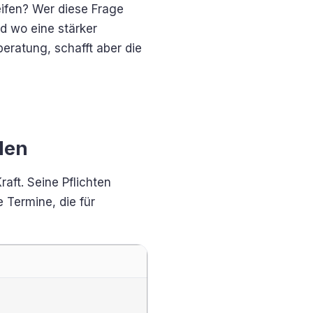
ifen? Wer diese Frage
d wo eine stärker
eratung, schafft aber die
hlen
aft. Seine Pflichten
e Termine, die für