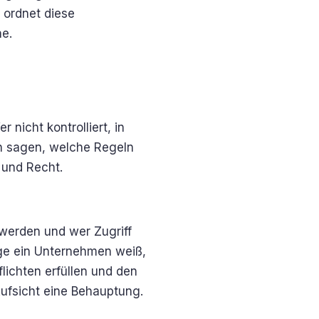
I ordnet diese
ne.
 nicht kontrolliert, in
h sagen, welche Regeln
 und Recht.
 werden und wer Zugriff
nge ein Unternehmen weiß,
lichten erfüllen und den
Aufsicht eine Behauptung.