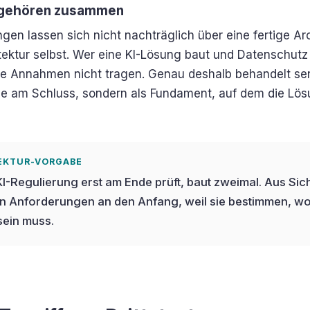
r gehören zusammen
gen lassen sich nicht nachträglich über eine fertige Arc
ektur selbst. Wer eine KI-Lösung baut und Datenschutz e
de Annahmen nicht tragen. Genau deshalb behandelt se
rde am Schluss, sondern als Fundament, auf dem die Lö
TEKTUR-VORGABE
-Regulierung erst am Ende prüft, baut zweimal. Aus Sich
en Anforderungen an den Anfang, weil sie bestimmen, wo
sein muss.