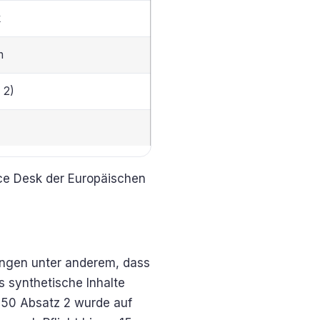
k
n
 2)
ice Desk der Europäischen
langen unter anderem, dass
 synthetische Inhalte
 50 Absatz 2 wurde auf