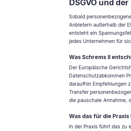
DSGVO und der Z
Sobald personenbezogene 
Anbietern außerhalb der E
entsteht ein Spannungsfe
jedes Unternehmen für si
Was Schrems II entsch
Der Europäische Gerichtsh
Datenschutzabkommen Priv
daraufhin Empfehlungen z
Transfer personenbezogener
die pauschale Annahme, da
Was das für die Praxis
In der Praxis führt das z