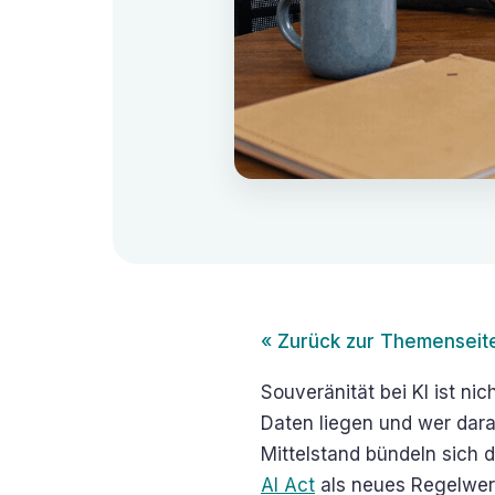
« Zurück zur Themenseit
Souveränität bei KI ist ni
Daten liegen und wer darau
Mittelstand bündeln sich
AI Act
als neues Regelwerk