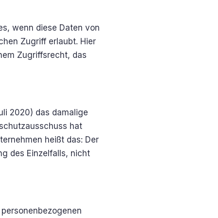
 es, wenn diese Daten von
hen Zugriff erlaubt. Hier
em Zugriffsrecht, das
Juli 2020) das damalige
nschutzausschuss hat
ternehmen heißt das: Der
 des Einzelfalls, nicht
che personenbezogenen