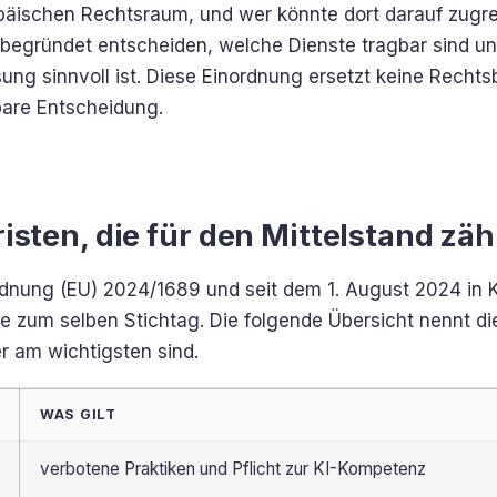
päischen Rechtsraum, und wer könnte dort darauf zugre
begründet entscheiden, welche Dienste tragbar sind un
ng sinnvoll ist. Diese Einordnung ersetzt keine Rechtsb
bare Entscheidung.
risten, die für den Mittelstand zä
rdnung (EU) 2024/1689 und seit dem 1. August 2024 in Kr
alle zum selben Stichtag. Die folgende Übersicht nennt di
r am wichtigsten sind.
WAS GILT
verbotene Praktiken und Pflicht zur KI-Kompetenz