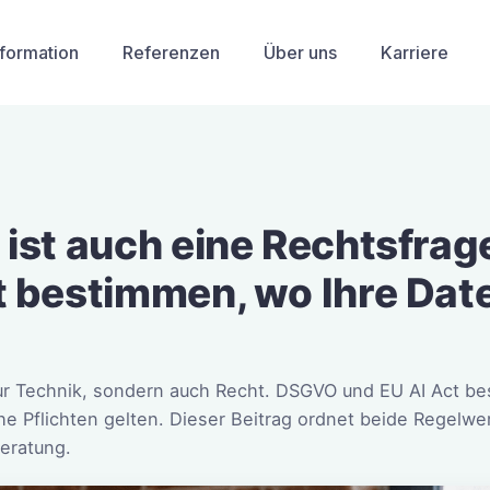
sformation
Referenzen
Über uns
Karriere
 ist auch eine Rechtsfra
t bestimmen, wo Ihre Date
t nur Technik, sondern auch Recht. DSGVO und EU AI Act
e Pflichten gelten. Dieser Beitrag ordnet beide Regelwerk
eratung.