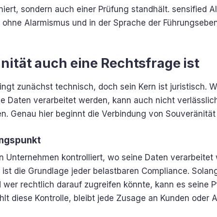
oniert, sondern auch einer Prüfung standhält. sensified A
, ohne Alarmismus und in der Sprache der Führungsebe
ität auch eine Rechtsfrage ist
ingt zunächst technisch, doch sein Kern ist juristisch. Wer
 Daten verarbeitet werden, kann auch nicht verlässlic
n. Genau hier beginnt die Verbindung von Souveränität
angspunkt
in Unternehmen kontrolliert, wo seine Daten verarbeitet
le ist die Grundlage jeder belastbaren Compliance. Sola
wer rechtlich darauf zugreifen könnte, kann es seine Pf
hlt diese Kontrolle, bleibt jede Zusage an Kunden oder 