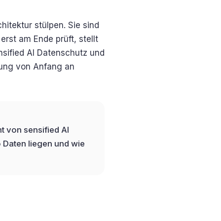
hitektur stülpen. Sie sind
rst am Ende prüft, stellt
nsified AI Datenschutz und
sung von Anfang an
t von sensified AI
 Daten liegen und wie