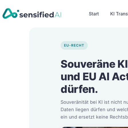
Start
KI Tran
EU-RECHT
Souveräne KI
und EU AI Ac
dürfen.
Souveränität bei KI ist nich
Daten liegen dürfen und welch
ein und ersetzt keine Rechtsb