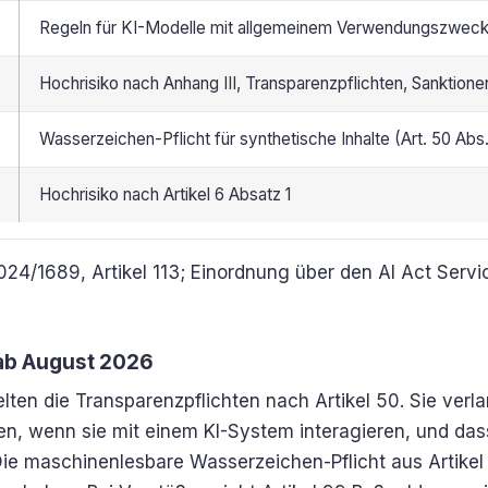
Regeln für KI-Modelle mit allgemeinem Verwendungszwec
Hochrisiko nach Anhang III, Transparenzpflichten, Sanktione
Wasserzeichen-Pflicht für synthetische Inhalte (Art. 50 Abs.
Hochrisiko nach Artikel 6 Absatz 1
024/1689, Artikel 113; Einordnung über den AI Act Serv
ab August 2026
ten die Transparenzpflichten nach Artikel 50. Sie ver
, wenn sie mit einem KI-System interagieren, und dass
ie maschinenlesbare Wasserzeichen-Pflicht aus Artikel