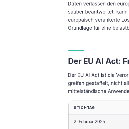
Daten verlassen den euro
sauber beantwortet, kann 
europäisch verankerte Lösu
Grundlage für eine belast
Der EU AI Act: F
Der EU AI Act ist die Vero
greifen gestaffelt, nicht 
mittelständische Anwende
STICHTAG
2. Februar 2025