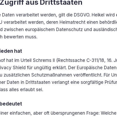
ugriff aus Drittstaaten
Daten verarbeitet werden, gilt die DSGVO. Heikel wird
U verarbeitet werden, deren Heimatrecht einen behördlic
ld zwischen europäischem Datenschutz und ausländisch
ch bewerten muss.
ieden hat
of hat im Urteil Schrems II (Rechtssache C-311/18, 16. 
acy Shield für ungültig erklärt. Der Europäische Date
u zusätzlichen Schutzmaßnahmen veröffentlicht. Für Un
 Daten in Drittstaaten verlangt eine sorgfältige Prüfung
ss alles erlaubt sei.
 bedeutet
u einer einfachen, aber oft übersprungenen Frage: Wel