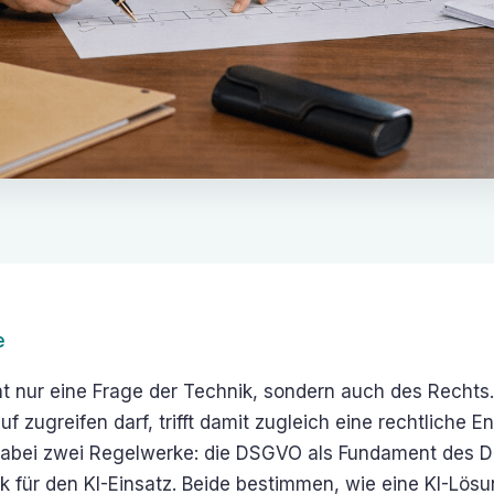
e
cht nur eine Frage der Technik, sondern auch des Rechts
f zugreifen darf, trifft damit zugleich eine rechtliche E
 dabei zwei Regelwerke: die DSGVO als Fundament des 
 für den KI-Einsatz. Beide bestimmen, wie eine KI-Lös