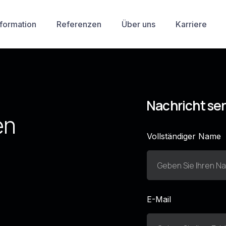
sformation
Referenzen
Über uns
Karriere
Nachricht se
en
Vollständiger Name
E-Mail