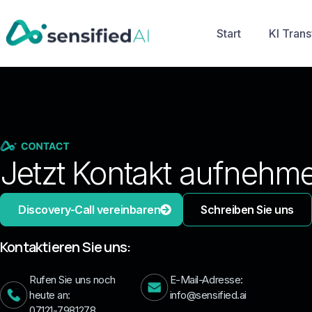
Start
KI Tran
Jetzt Kontakt aufnehm
Discovery-Call vereinbaren
Schreiben Sie uns
Kontaktieren Sie uns:
Rufen Sie uns noch
E-Mail-Adresse:
heute an:
info@sensified.ai
07121-7981278