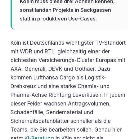
Koeln muss diese drei Achsen kennen,
sonst landen Projekte in Sackgassen
statt in produktiven Use-Cases.
Köln ist Deutschlands wichtigster TV-Standort
mit WDR und RTL, gleichzeitig einer der
dichtesten Versicherungs-Cluster Europas mit
AXA, Generali, DEVK und Gothaer. Dazu
kommen Lufthansa Cargo als Logistik-
Drehkreuz und eine starke Chemie- und
Pharma-Achse Richtung Leverkusen. In jedem
dieser Felder wachsen Antragsvolumen,
Schadenfälle, Sendematerial und
Sicherheitsdatenblätter schneller als die
Teams, die Sie bearbeiten sollen. Genau hier
setzt
KI-Beratung
in Köln an: nicht als