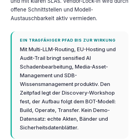
und mit klaren SLAs. Vendor-Lock-In wird durch
offene Schnittstellen und Modell-
Austauschbarkeit aktiv vermieden.
EIN TRAGFÄHIGER PFAD BIS ZUR WIRKUNG
Mit Multi-LLM-Routing, EU-Hosting und
Audit-Trail bringt sensified AI
Schadenbearbeitung, Media-Asset-
Management und SDB-
Wissensmanagement produktiv. Den
Zeitpfad legt der Discovery-Workshop
fest, der Aufbau folgt dem BOT-Modell:
Build, Operate, Transfer. Kein Demo-
Datensatz: echte Akten, Bänder und
Sicherheitsdatenblätter.