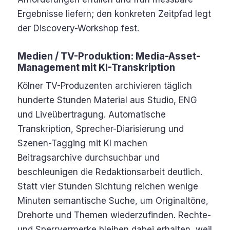
Ergebnisse liefern; den konkreten Zeitpfad legt
der Discovery-Workshop fest.
Medien / TV-Produktion: Media-Asset-
Management mit KI-Transkription
Kölner TV-Produzenten archivieren täglich
hunderte Stunden Material aus Studio, ENG
und Liveübertragung. Automatische
Transkription, Sprecher-Diarisierung und
Szenen-Tagging mit KI machen
Beitragsarchive durchsuchbar und
beschleunigen die Redaktionsarbeit deutlich.
Statt vier Stunden Sichtung reichen wenige
Minuten semantische Suche, um Originaltöne,
Drehorte und Themen wiederzufinden. Rechte-
und Sperrvermerke bleiben dabei erhalten, weil