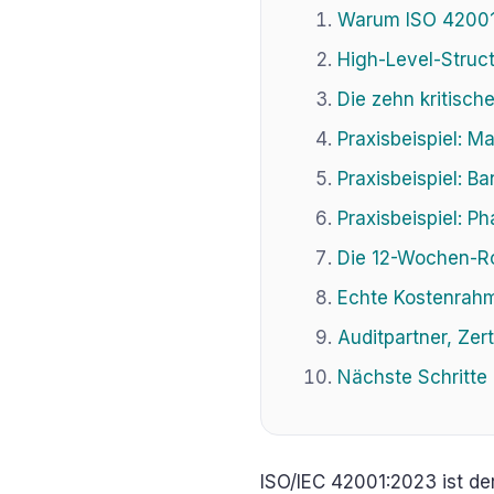
Warum ISO 42001
High-Level-Struc
Die zehn kritische
Praxisbeispiel: 
Praxisbeispiel: B
Praxisbeispiel: P
Die 12-Wochen-Ro
Echte Kostenrah
Auditpartner, Zert
Nächste Schritte
ISO/IEC 42001:2023 ist de