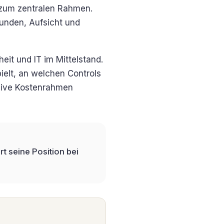
m zum zentralen Rahmen.
Kunden, Aufsicht und
eit und IT im Mittelstand.
ielt, an welchen Controls
usive Kostenrahmen
rt seine Position bei