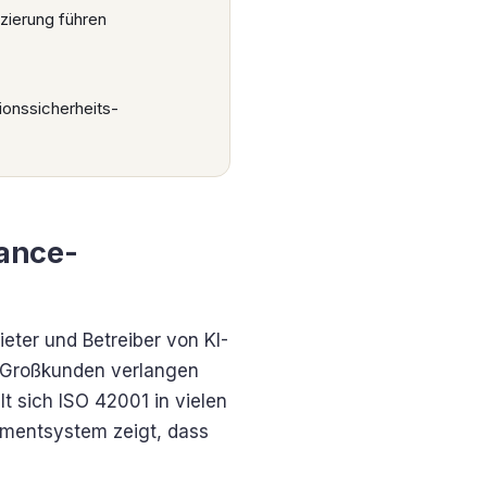
zierung führen
ionssicherheits-
iance-
ieter und Betreiber von KI-
. Großkunden verlangen
 sich ISO 42001 in vielen
ementsystem zeigt, dass