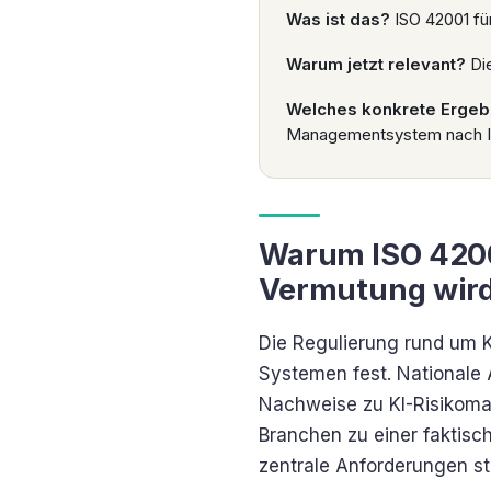
Was ist das?
ISO 42001 fü
Warum jetzt relevant?
Die
Welches konkrete Ergeb
Managementsystem nach I
Warum ISO 4200
Vermutung wir
Die Regulierung rund um K
Systemen fest. Nationale
Nachweise zu KI-Risikoma
Branchen zu einer faktisc
zentrale Anforderungen str