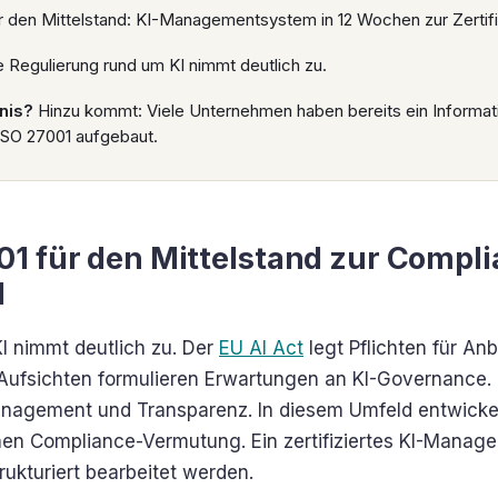
r den Mittelstand: KI-Managementsystem in 12 Wochen zur Zertifi
 Regulierung rund um KI nimmt deutlich zu.
nis?
Hinzu kommt: Viele Unternehmen haben bereits ein Informat
SO 27001 aufgebaut.
1 für den Mittelstand zur Compl
d
I nimmt deutlich zu. Der
EU AI Act
legt Pflichten für Anb
 Aufsichten formulieren Erwartungen an KI-Governance
nagement und Transparenz. In diesem Umfeld entwickelt
hen Compliance-Vermutung. Ein zertifiziertes KI-Manag
ukturiert bearbeitet werden.