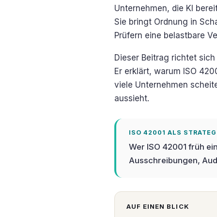
Unternehmen, die KI berei
Sie bringt Ordnung in Sch
Prüfern eine belastbare V
Dieser Beitrag richtet sic
Er erklärt, warum ISO 420
viele Unternehmen scheit
aussieht.
ISO 42001 ALS STRATE
Wer ISO 42001 früh einf
Ausschreibungen, Aud
AUF EINEN BLICK