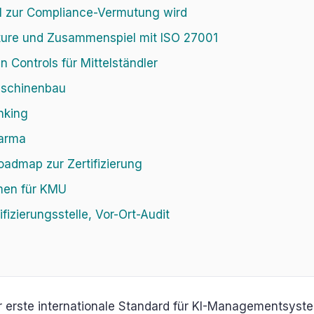
 zur Compliance-Vermutung wird
ture und Zusammenspiel mit ISO 27001
n Controls für Mittelständler
Maschinenbau
anking
harma
admap zur Zertifizierung
men für KMU
ifizierungsstelle, Vor-Ort-Audit
r erste internationale Standard für KI-Managementsyste