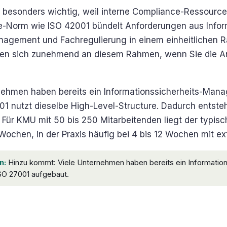
as besonders wichtig, weil interne Compliance-Ressource
-Norm wie ISO 42001 bündelt Anforderungen aus Inform
nagement und Fachregulierung in einem einheitlichen R
ren sich zunehmend an diesem Rahmen, wenn Sie die A
nehmen haben bereits ein Informationssicherheits-Ma
1 nutzt dieselbe High-Level-Structure. Dadurch entste
 Für KMU mit 50 bis 250 Mitarbeitenden liegt der typisc
8 Wochen, in der Praxis häufig bei 4 bis 12 Wochen mit e
n:
Hinzu kommt: Viele Unternehmen haben bereits ein Information
O 27001 aufgebaut.