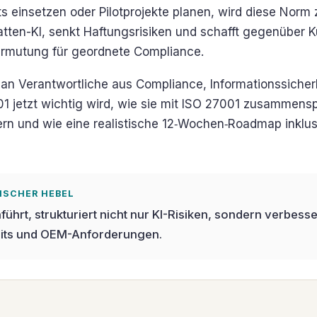
ts einsetzen oder Pilotprojekte planen, wird diese Nor
atten-KI, senkt Haftungsrisiken und schafft gegenüber 
ermutung für geordnete Compliance.
h an Verantwortliche aus Compliance, Informationssicherh
01 jetzt wichtig wird, wie sie mit ISO 27001 zusammensp
ern und wie eine realistische 12‑Wochen‑Roadmap inkl
GISCHER HEBEL
ührt, strukturiert nicht nur KI-Risiken, sondern verbesse
its und OEM-Anforderungen.