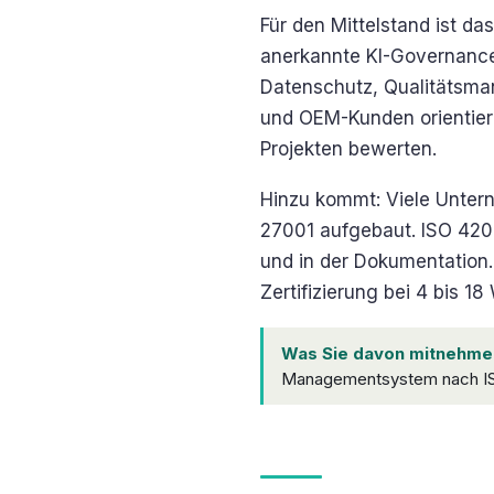
Für den Mittelstand ist d
anerkannte KI-Governance
Datenschutz, Qualitätsma
und OEM-Kunden orientie
Projekten bewerten.
Hinzu kommt: Viele Unter
27001 aufgebaut. ISO 4200
und in der Dokumentation.
Zertifizierung bei 4 bis 1
Was Sie davon mitnehme
Managementsystem nach IS