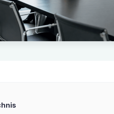
chnis