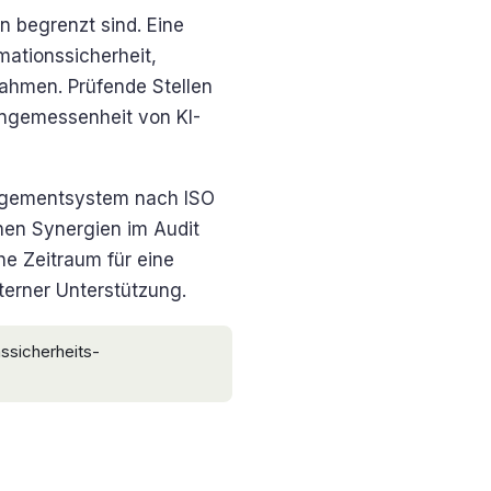
n begrenzt sind. Eine
ationssicherheit,
ahmen. Prüfende Stellen
ngemessenheit von KI-
nagementsystem nach ISO
hen Synergien im Audit
he Zeitraum für eine
xterner Unterstützung.
ssicherheits-