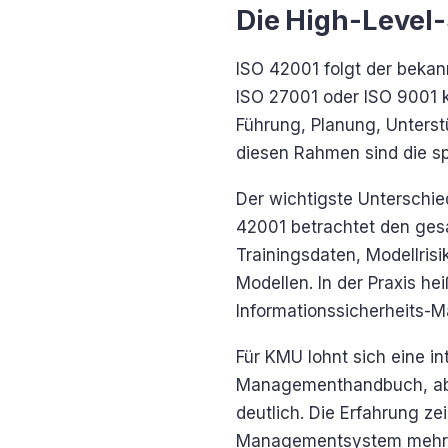
Die High-Level
ISO 42001 folgt der beka
ISO 27001 oder ISO 9001 ke
Führung, Planung, Unterst
diesen Rahmen sind die s
Der wichtigste Unterschie
42001 betrachtet den ge
Trainingsdaten, Modellris
Modellen. In der Praxis he
Informationssicherheits-
Für KMU lohnt sich eine i
Managementhandbuch, abg
deutlich. Die Erfahrung ze
Managementsystem mehr a