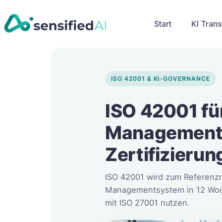
Start
KI Tran
ISO 42001 & KI-GOVERNANCE
ISO 42001 für
Managements
Zertifizierun
ISO 42001 wird zum Referenzra
Managementsystem in 12 Woche
mit ISO 27001 nutzen.