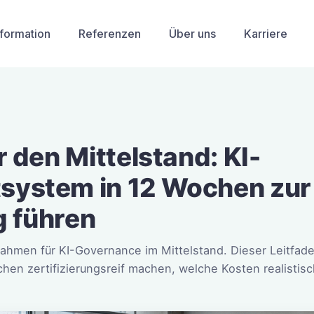
sformation
Referenzen
Über uns
Karriere
 den Mittelstand: KI-
ystem in 12 Wochen zur
g führen
hmen für KI-Governance im Mittelstand. Dieser Leitfaden 
n zertifizierungsreif machen, welche Kosten realistisc