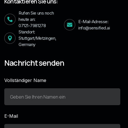
Kontaktieren Sie uns:
Rufen Sie uns noch
heute an:
E-Mail-Adresse:
07121-7981278
info@sensified.ai
Standort:
Stuttgart/Metzingen,
Germany
Nachricht senden
Vollständiger Name
E-Mail