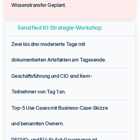
Wissenstransfer Geplant.
Sensified KI-Strategie-Workshop
Zwei bis drei moderierte Tage mit
dokumentierten Artefakten am Tagesende.
Geschäftsführung und CIO sind Kern-
Teilnehmer von Tag 1 an.
Top-5 Use Cases mit Business-Case-Skizze
und benannten Ownern.
DSGVO- und EU-AI-Act-Governance ist