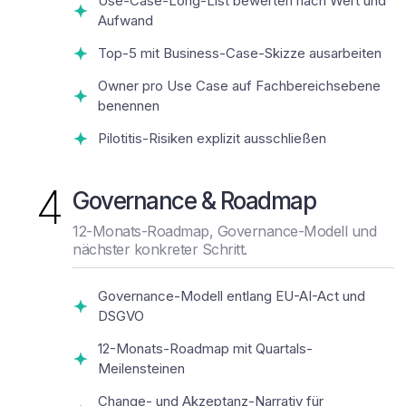
Use-Case-Long-List bewerten nach Wert und
Aufwand
Top-5 mit Business-Case-Skizze ausarbeiten
Owner pro Use Case auf Fachbereichsebene
benennen
Pilotitis-Risiken explizit ausschließen
4
Governance & Roadmap
12-Monats-Roadmap, Governance-Modell und
nächster konkreter Schritt.
Governance-Modell entlang EU-AI-Act und
DSGVO
12-Monats-Roadmap mit Quartals-
Meilensteinen
Change- und Akzeptanz-Narrativ für