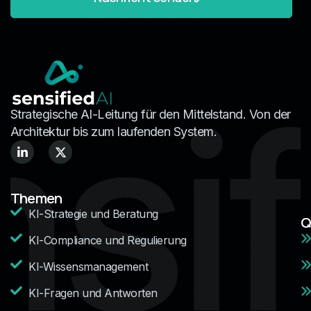
Strategische AI-Leitung für den Mittelstand. Von der
Architektur bis zum laufenden System.
Themen
KI-Strategie und Beratung
Q
KI-Compliance und Regulierung
KI-Wissensmanagement
KI-Fragen und Antworten