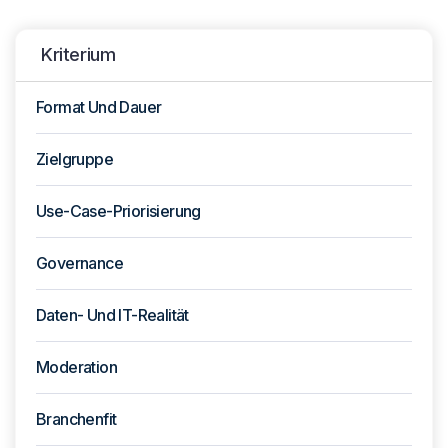
Kriterium
Format Und Dauer
Zielgruppe
Use-Case-Priorisierung
Governance
Daten- Und IT-Realität
Moderation
Branchenfit